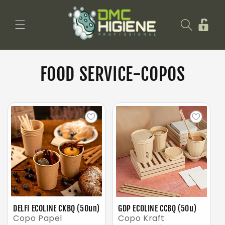
Saltar
para o
Iniciar
conteúdo
sessão
FOOD SERVICE-COPOS
DELFI ECOLINE CKBQ (50un)
GDP ECOLINE CCBQ (50u)
Copo Papel
Copo Kraft