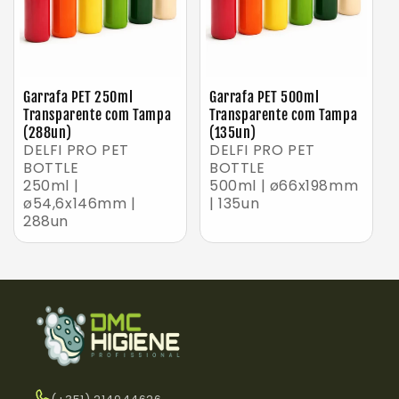
Garrafa PET 250ml
Garrafa PET 500ml
Transparente com Tampa
Transparente com Tampa
(288un)
(135un)
DELFI PRO PET
DELFI PRO PET
BOTTLE
BOTTLE
250ml |
500ml | ø66x198mm
ø54,6x146mm |
| 135un
288un