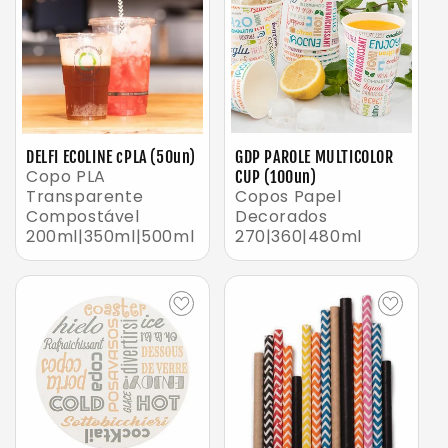
DELFI ECOLINE cPLA (50un)
GDP PAROLE MULTICOLOR
Copo PLA
CUP (100un)
Transparente
Copos Papel
Compostável
Decorados
200ml|350ml|500ml
270|360|480ml