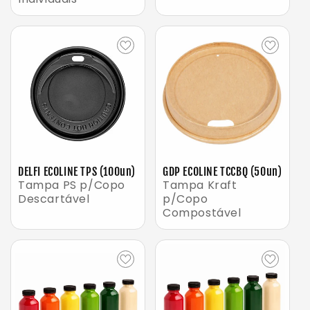
DELFI ECOLINE TPS (100un)
GDP ECOLINE TCCBQ (50un)
Tampa PS p/Copo
Tampa Kraft
Descartável
p/Copo
Compostável