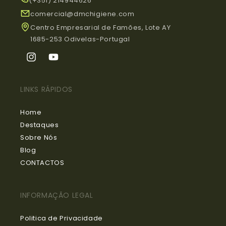
(+351) 214944626
comercial@dmchigiene.com
Centro Empresarial de Famões, Lote AY
1685-253 Odivelas-Portugal
Instagram
YouTube
LINKS RÁPIDOS
Home
Destaques
Sobre Nós
Blog
CONTACTOS
INFORMAÇÃO LEGAL
Politica de Privacidade