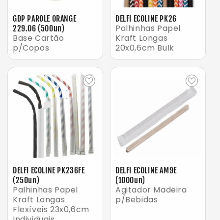
GDP PAROLE ORANGE
DELFI ECOLINE PK26
Palhinhas Papel
229.06 (500un)
Base Cartão
Kraft Longas
p/Copos
20x0,6cm Bulk
DELFI ECOLINE PK236FE
DELFI ECOLINE AM9E
(250un)
(1000un)
Palhinhas Papel
Agitador Madeira
Kraft Longas
p/Bebidas
Flexíveis 23x0,6cm
Individuais