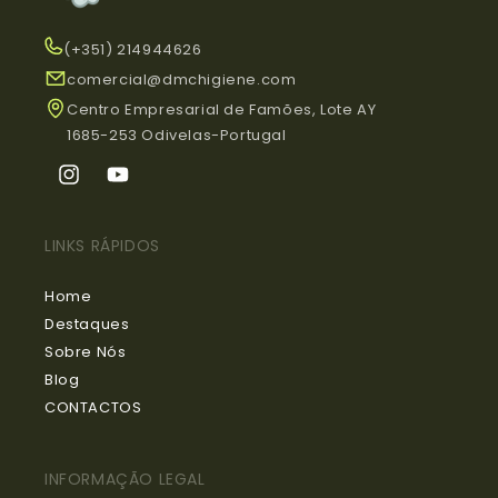
(+351) 214944626
comercial@dmchigiene.com
Centro Empresarial de Famões, Lote AY
1685-253 Odivelas-Portugal
Instagram
YouTube
LINKS RÁPIDOS
Home
Destaques
Sobre Nós
Blog
CONTACTOS
INFORMAÇÃO LEGAL