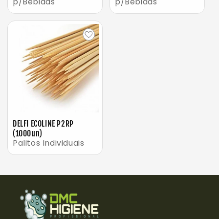
p/Bebidas
p/Bebidas
DELFI ECOLINE P2RP
(1000un)
Palitos Individuais