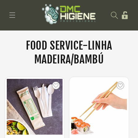
Saltar
para o
Iniciar
conteúdo
sessão
FOOD SERVICE-LINHA
MADEIRA/BAMBÚ