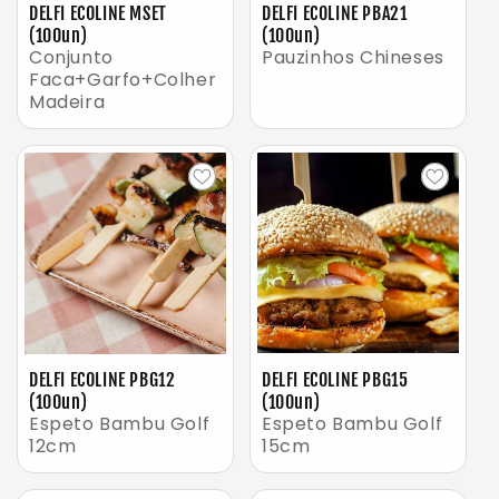
DELFI ECOLINE MSET
DELFI ECOLINE PBA21
(100un)
(100un)
Conjunto
Pauzinhos Chineses
Faca+Garfo+Colher
Madeira
DELFI ECOLINE PBG12
DELFI ECOLINE PBG15
(100un)
(100un)
Espeto Bambu Golf
Espeto Bambu Golf
12cm
15cm