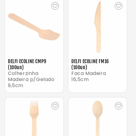
DELFI ECOLINE CMP9
DELFI ECOLINE FM16
(100un)
(100un)
Colherzinha
Faca Madeira
Madeira p/Gelado
16,5cm
9,5cm