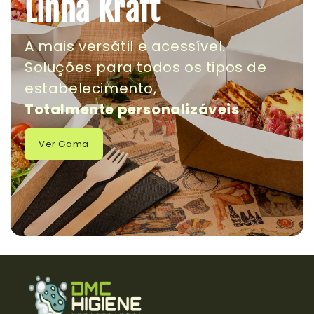
Linha Kraft
A mais versátil e acessível.
Soluções para todos os tipos de
estabelecimento,
Totalmente personalizáveis
Ver Gama