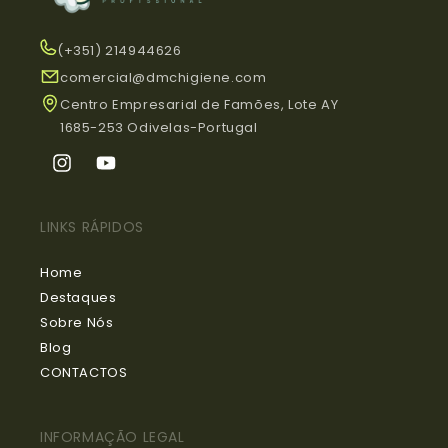
(+351) 214944626
comercial@dmchigiene.com
Centro Empresarial de Famões, Lote AY
1685-253 Odivelas-Portugal
Instagram
YouTube
LINKS RÁPIDOS
Home
Destaques
Sobre Nós
Blog
CONTACTOS
INFORMAÇÃO LEGAL