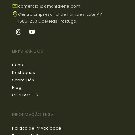
comercial@dmchigiene.com
Centro Empresarial de Famões, Lote AY
1685-253 Odivelas-Portugal
Instagram
YouTube
LINKS RÁPIDOS
Home
Destaques
Sobre Nós
Blog
CONTACTOS
INFORMAÇÃO LEGAL
Politica de Privacidade