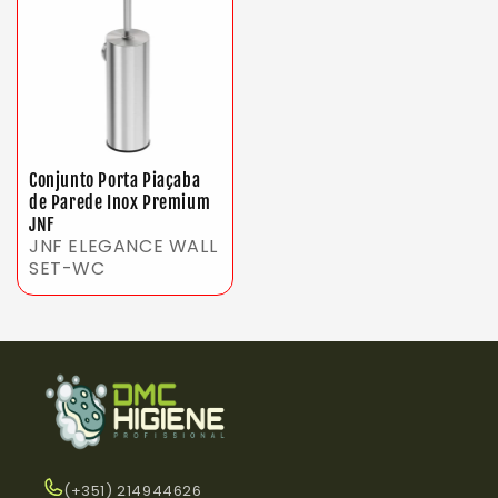
Conjunto Porta Piaçaba
de Parede Inox Premium
JNF
JNF ELEGANCE WALL
SET-WC
(+351) 214944626