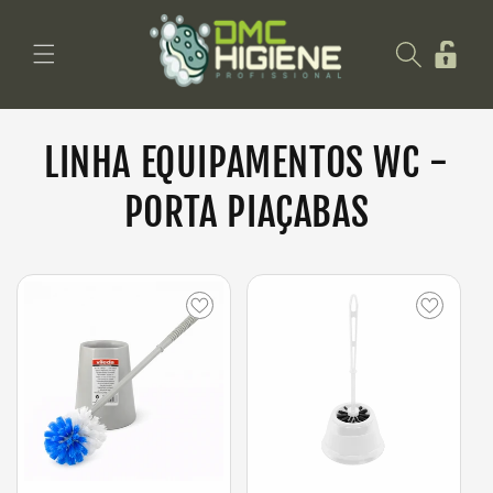
Saltar
para o
Iniciar
conteúdo
sessão
LINHA EQUIPAMENTOS WC -
PORTA PIAÇABAS