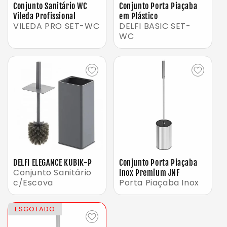
Conjunto Sanitário WC
Conjunto Porta Piaçaba
Vileda Profissional
em Plástico
VILEDA PRO SET-WC
DELFI BASIC SET-
WC
DELFI ELEGANCE KUBIK-P
Conjunto Porta Piaçaba
Conjunto Sanitário
Inox Premium JNF
c/Escova
Porta Piaçaba Inox
ESGOTADO