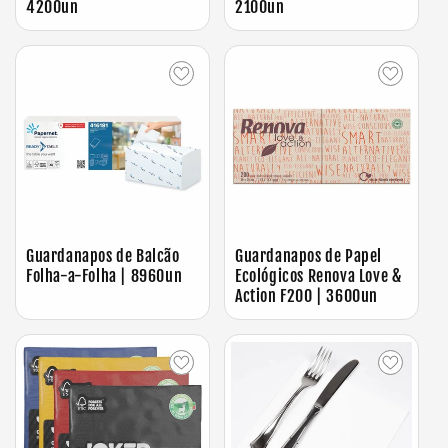
4200un
2100un
Guardanapos de Balcão
Guardanapos de Papel
Folha-a-Folha | 8960un
Ecológicos Renova Love &
Action F200 | 3600un