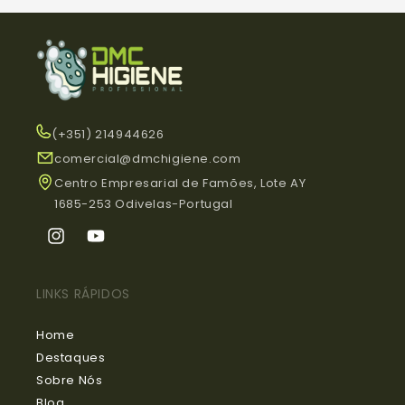
(+351) 214944626
comercial@dmchigiene.com
Centro Empresarial de Famões, Lote AY
1685-253 Odivelas-Portugal
Instagram
YouTube
LINKS RÁPIDOS
Home
Destaques
Sobre Nós
Blog