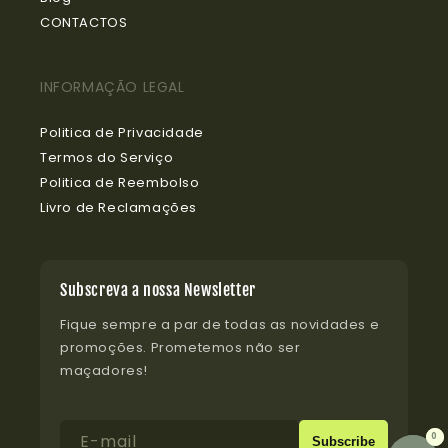
CONTACTOS
INFORMAÇÃO LEGAL
Politica de Privacidade
Termos do Serviço
Politica de Reembolso
Livro de Reclamações
Subscreva a nossa Newsletter
Fique sempre a par de todas as novidades e
promoções. Prometemos não ser
maçadores!
E-mail
0
0
Subscribe