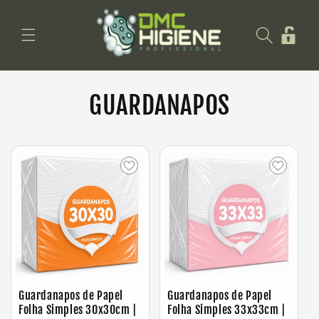
Saltar
para o
Iniciar
conteúdo
sessão
GUARDANAPOS
Guardanapos de Papel
Guardanapos de Papel
Folha Simples 30x30cm |
Folha Simples 33x33cm |