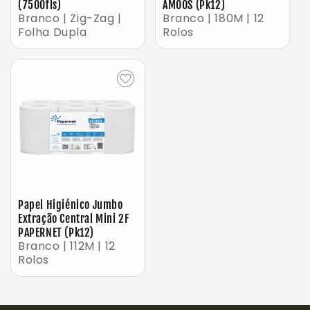
(7500fls)
AMOOS (Pk12)
Branco | Zig-Zag |
Branco | 180M | 12
Folha Dupla
Rolos
Papel Higiénico Jumbo
Extração Central Mini 2F
PAPERNET (Pk12)
Branco | 112M | 12
Rolos