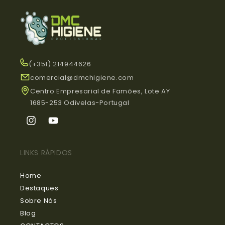
(+351) 214944626
comercial@dmchigiene.com
Centro Empresarial de Famões, Lote AY
1685-253 Odivelas-Portugal
Instagram
YouTube
LINKS RÁPIDOS
Home
Destaques
Sobre Nós
Blog