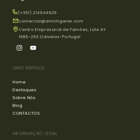
(+351) 214944626
comercial@dmchigiene.com
Centro Empresarial de Famões, Lote AY
1685-253 Odivelas-Portugal
Instagram
YouTube
LINKS RÁPIDOS
Home
Destaques
Sobre Nós
Blog
CONTACTOS
INFORMAÇÃO LEGAL