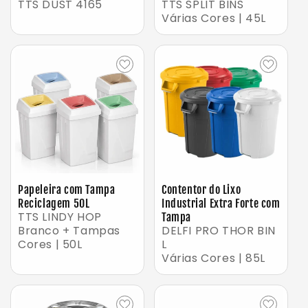
TTS DUST 4165
TTS SPLIT BINS
Várias Cores | 45L
Papeleira com Tampa
Contentor do Lixo
Reciclagem 50L
Industrial Extra Forte com
TTS LINDY HOP
Tampa
Branco + Tampas
DELFI PRO THOR BIN
Cores | 50L
L
Várias Cores | 85L