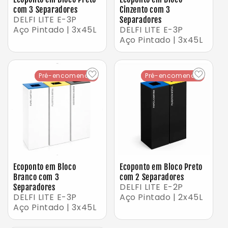
com 3 Separadores
Cinzento com 3
DELFI LITE E-3P
Separadores
Aço Pintado | 3x45L
DELFI LITE E-3P
Aço Pintado | 3x45L
Pré-encomenda
Pré-encomenda
Pré-encomenda
Pré-encomenda
Ecoponto em Bloco
Ecoponto em Bloco Preto
Branco com 3
com 2 Separadores
DELFI LITE E-2P
Separadores
DELFI LITE E-3P
Aço Pintado | 2x45L
Aço Pintado | 3x45L