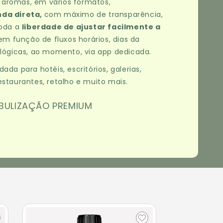
aromas, em vários formatos,
nda direta,
com máximo de transparência,
toda a
liberdade de ajustar facilmente a
 em função de fluxos horários, dias da
gicas, ao momento, via app dedicada.
a para hotéis, escritórios, galerias,
restaurantes, retalho e muito mais.
EBULIZAÇÃO PREMIUM