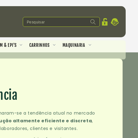
Iniciar
sessão
 & EPI'S
CARRINHOS
MAQUINARIA
ncia
rnaram-se a tendência atual no mercado
ução altamente eficiente e discreta
,
aboradores, clientes e visitantes.