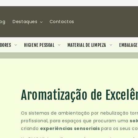
log
Destaques
Contactos
DORES
HIGIENE PESSOAL
MATERIAL DE LIMPEZA
EMBALAGEM
Aromatização de Excelê
Os sistemas de ambientação por nebulização to
profissional, para espaços que procuram uma
sol
criando
experiências sensoriais
para os seus col