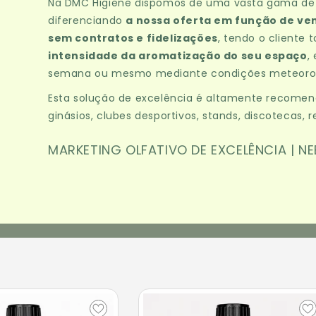
Na DMC Higiene dispomos de uma vasta gama de 
diferenciando
a nossa oferta em função de ve
sem contratos e fidelizações
, tendo o cliente 
intensidade da aromatização do seu espaço
,
semana ou mesmo mediante condições meteoroló
Esta solução de excelência é altamente recomendad
ginásios, clubes desportivos, stands, discotecas, 
MARKETING OLFATIVO DE EXCELÊNCIA | N