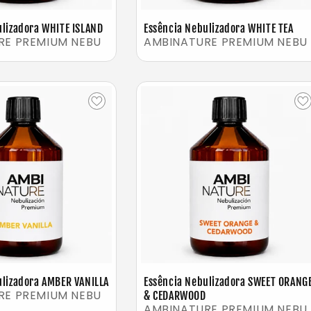
ulizadora WHITE ISLAND
Essência Nebulizadora WHITE TEA
RE PREMIUM NEBU
AMBINATURE PREMIUM NEBU
ulizadora AMBER VANILLA
Essência Nebulizadora SWEET ORANG
RE PREMIUM NEBU
& CEDARWOOD
AMBINATURE PREMIUM NEBU