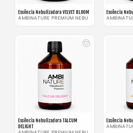
Essência Nebulizadora VELVET BLOOM
Essência Neb
AMBINATURE PREMIUM NEBU
AMBINATU
Essência Nebulizadora TALCUM
Essência Neb
AMBINATU
DELIGHT
AMBINATURE PREMIUM NEBU