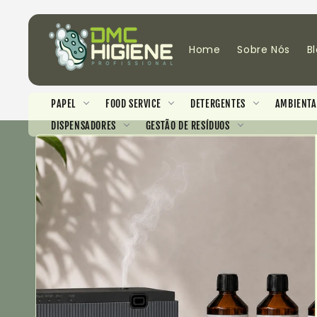
Saltar
para o
conteúdo
Home
Sobre Nós
B
PAPEL
FOOD SERVICE
DETERGENTES
AMBIENTA
DISPENSADORES
GESTÃO DE RESÍDUOS