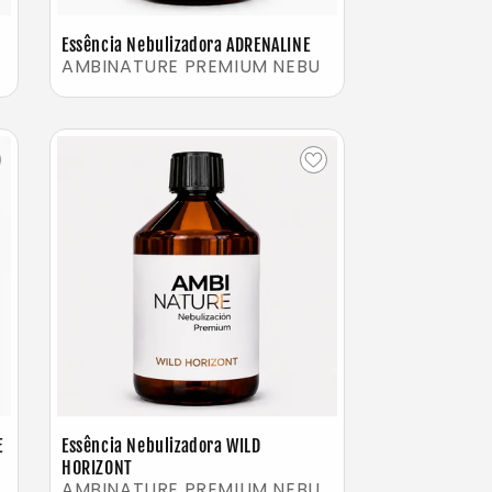
Essência Nebulizadora ADRENALINE
AMBINATURE PREMIUM NEBU
E
Essência Nebulizadora WILD
HORIZONT
AMBINATURE PREMIUM NEBU