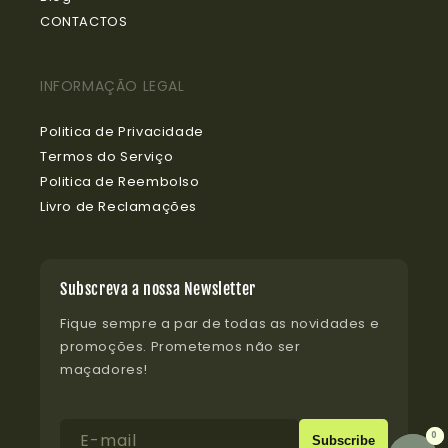
CONTACTOS
INFORMAÇÃO LEGAL
Politica de Privacidade
Termos do Serviço
Politica de Reembolso
Livro de Reclamações
Subscreva a nossa Newsletter
Fique sempre a par de todas as novidades e
promoções. Prometemos não ser
maçadores!
E-mail
0
0
Subscribe