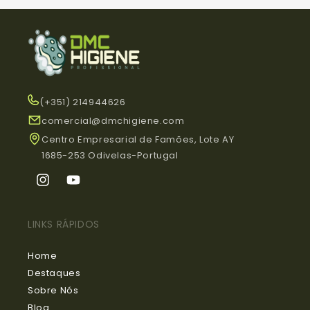
(+351) 214944626
comercial@dmchigiene.com
Centro Empresarial de Famões, Lote AY
1685-253 Odivelas-Portugal
Instagram
YouTube
LINKS RÁPIDOS
Home
Destaques
Sobre Nós
Blog