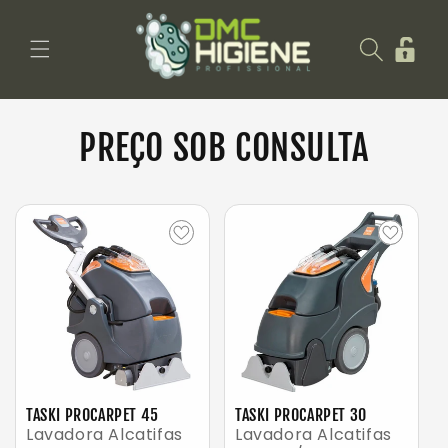
Saltar
para o
Iniciar
conteúdo
sessão
PREÇO SOB CONSULTA
TASKI PROCARPET 45
TASKI PROCARPET 30
Lavadora Alcatifas
Lavadora Alcatifas