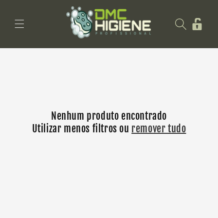
Saltar
para o
Iniciar
conteúdo
sessão
Nenhum produto encontrado
Utilizar menos filtros ou
remover tudo