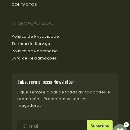
CONTACTOS
INFORMAÇÃO LEGAL
Politica de Privacidade
Termos do Serviço
Politica de Reembolso
Livro de Reclamações
Subscreva a nossa Newsletter
Fique sempre a par de todas as novidades e
promoções. Prometemos não ser
maçadores!
E-mail
0
0
Subscribe