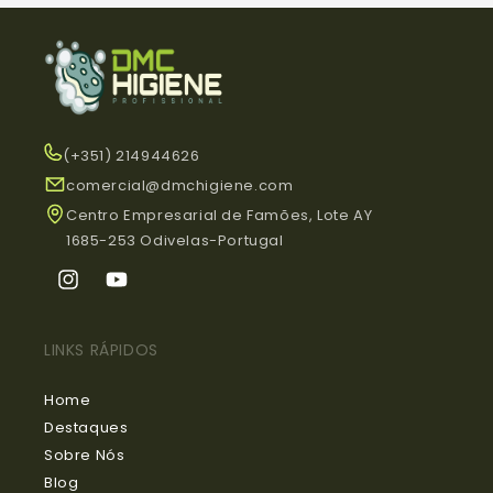
(+351) 214944626
comercial@dmchigiene.com
Centro Empresarial de Famões, Lote AY
1685-253 Odivelas-Portugal
Instagram
YouTube
LINKS RÁPIDOS
Home
Destaques
Sobre Nós
Blog